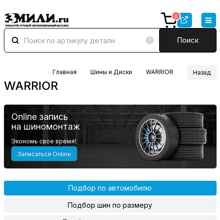
0
Поиск
Главная
Шины и Диски
WARRIOR
Назад
WARRIOR
Online запись
на шиномонтаж
Экономь свое время!
Записаться Online
Подбор по автомобилю
Подбор шин по размеру