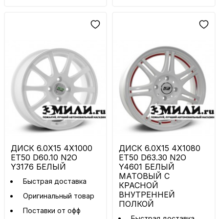
ДИСК 6.0X15 4X1000
ДИСК 6.0X15 4X1080
ET50 D60.10 N2O
ET50 D63.30 N2O
Y3176 БЕЛЫЙ
Y4601 БЕЛЫЙ
МАТОВЫЙ С
Быстрая доставка
КРАСНОЙ
ВНУТРЕННЕЙ
Оригинальный товар
ПОЛКОЙ
Поставки от офф
Быстрая доставка