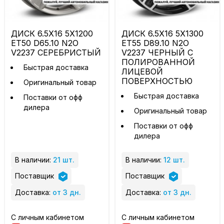
ДИСК 6.5X16 5X1200
ДИСК 6.5X16 5X1300
ET50 D65.10 N2O
ET55 D89.10 N2O
V2237 СЕРЕБРИСТЫЙ
V2237 ЧЕРНЫЙ С
ПОЛИРОВАННОЙ
Быстрая доставка
ЛИЦЕВОЙ
ПОВЕРХНОСТЬЮ
Оригинальный товар
Быстрая доставка
Поставки от офф
дилера
Оригинальный товар
Поставки от офф
дилера
В наличии:
21 шт.
В наличии:
12 шт.
Поставщик
Поставщик
Доставка:
от 3 дн.
Доставка:
от 3 дн.
С личным кабинетом
С личным кабинетом