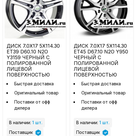
ДИСК 7.0X17 5X114.30
ДИСК 7.0X17 5X114.30
ET39 D60.10 N2O
ET45 D67.10 N2O Y950
Y3159 ЧЕРНЫЙ С
ЧЕРНЫЙ С
ПОЛИРОВАННОЙ
ПОЛИРОВАННОЙ
ЛИЦЕВОЙ
ЛИЦЕВОЙ
ПОВЕРХНОСТЬЮ
ПОВЕРХНОСТЬЮ
Быстрая доставка
Быстрая доставка
Оригинальный товар
Оригинальный товар
Поставки от офф
Поставки от офф
дилера
дилера
В наличии:
1 шт.
В наличии:
1 шт.
Поставщик
Поставщик