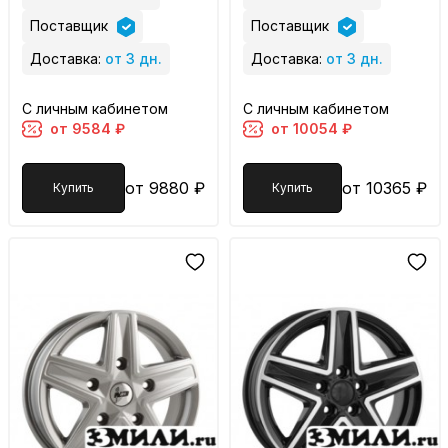
Поставщик
Поставщик
Доставка:
от 3 дн.
Доставка:
от 3 дн.
С личным кабинетом
С личным кабинетом
от 9584 ₽
от 10054 ₽
от 9880 ₽
от 10365 ₽
Купить
Купить