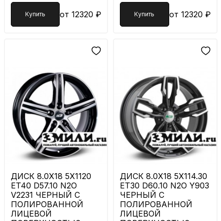
от 12320 ₽
от 12320 ₽
Купить
Купить
ДИСК 8.0X18 5X1120
ДИСК 8.0X18 5X114.30
ET40 D57.10 N2O
ET30 D60.10 N2O Y903
V2231 ЧЕРНЫЙ С
ЧЕРНЫЙ С
ПОЛИРОВАННОЙ
ПОЛИРОВАННОЙ
ЛИЦЕВОЙ
ЛИЦЕВОЙ