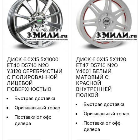
ДИСК 6.0X15 5X1000
ДИСК 6.0X15 5X1120
ET40 D57.10 N2O
ET47 D57.10 N2O
Y3120 СЕРЕБРИСТЫЙ
Y4601 БЕЛЫЙ
С ПОЛИРОВАННОЙ
МАТОВЫЙ С
ЛИЦЕВОЙ
КРАСНОЙ
ПОВЕРХНОСТЬЮ
ВНУТРЕННЕЙ
ПОЛКОЙ
Быстрая доставка
Быстрая доставка
Оригинальный товар
Оригинальный товар
Поставки от офф
Поставки от офф
дилера
дилера