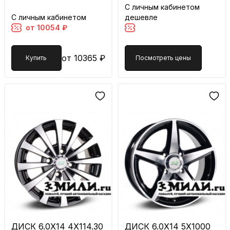
С личным кабинетом
С личным кабинетом
дешевле
от 10054 ₽
от 10365 ₽
Купить
Посмотреть цены
ДИСК 6.0X14 4X114.30
ДИСК 6.0X14 5X1000