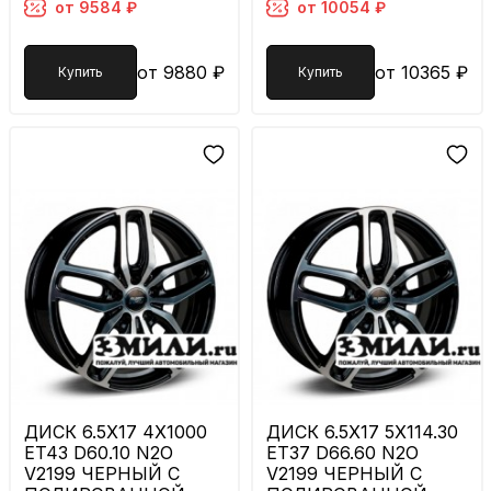
от 9584 ₽
от 10054 ₽
от 9880 ₽
от 10365 ₽
Купить
Купить
ДИСК 6.5X17 4X1000
ДИСК 6.5X17 5X114.30
ET43 D60.10 N2O
ET37 D66.60 N2O
V2199 ЧЕРНЫЙ С
V2199 ЧЕРНЫЙ С