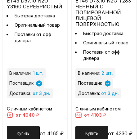
ET43 D57.10 N2O
ET45 D73.10 N2O Y283
Y3160 СЕРЕБРИСТЫЙ
ЧЕРНЫЙ С
ПОЛИРОВАННОЙ
Быстрая доставка
ЛИЦЕВОЙ
ПОВЕРХНОСТЬЮ
Оригинальный товар
Быстрая доставка
Поставки от офф
дилера
Оригинальный товар
Поставки от офф
дилера
В наличии:
1 шт.
В наличии:
2 шт.
Поставщик
Поставщик
Доставка:
от 3 дн.
Доставка:
от 3 дн.
С личным кабинетом
С личным кабинетом
от 4040 ₽
от 4103 ₽
от 4165 ₽
от 4230 ₽
Купить
Купить