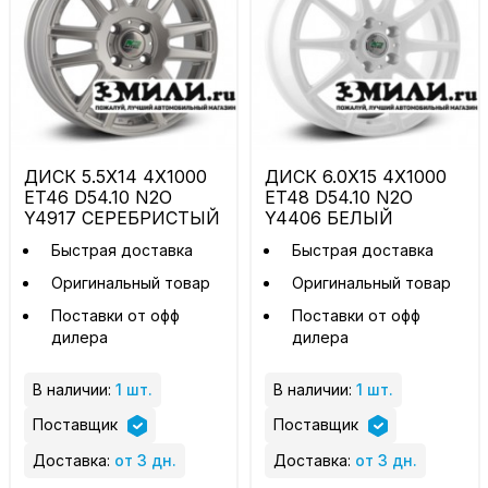
ДИСК 5.5X14 4X1000
ДИСК 6.0X15 4X1000
ET46 D54.10 N2O
ET48 D54.10 N2O
Y4917 СЕРЕБРИСТЫЙ
Y4406 БЕЛЫЙ
Быстрая доставка
Быстрая доставка
Оригинальный товар
Оригинальный товар
Поставки от офф
Поставки от офф
дилера
дилера
В наличии:
1 шт.
В наличии:
1 шт.
Поставщик
Поставщик
Доставка:
от 3 дн.
Доставка:
от 3 дн.