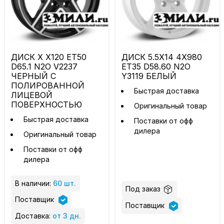
ДИСК X X120 ET50
ДИСК 5.5X14 4X980
D65.1 N2O V2237
ET35 D58.60 N2O
ЧЕРНЫЙ С
Y3119 БЕЛЫЙ
ПОЛИРОВАННОЙ
Быстрая доставка
ЛИЦЕВОЙ
ПОВЕРХНОСТЬЮ
Оригинальный товар
Быстрая доставка
Поставки от офф
дилера
Оригинальный товар
Поставки от офф
дилера
В наличии:
60 шт.
Под заказ
Поставщик
Поставщик
Доставка:
от 3 дн.