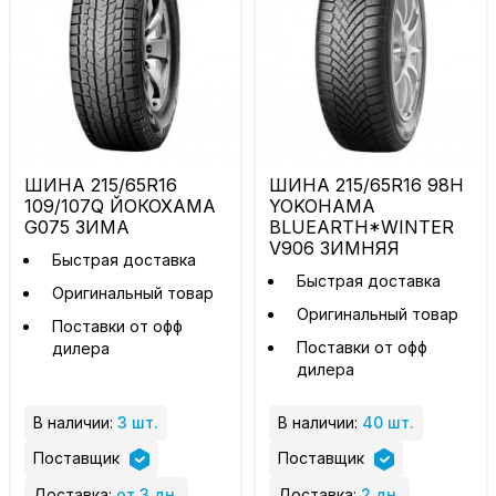
ШИНА 215/65R16
ШИНА 215/65R16 98H
109/107Q ЙОКОХАМА
YOKOHAMA
G075 ЗИМА
BLUEARTH*WINTER
V906 ЗИМНЯЯ
Быстрая доставка
Быстрая доставка
Оригинальный товар
Оригинальный товар
Поставки от офф
Поставки от офф
дилера
дилера
В наличии:
3 шт.
В наличии:
40 шт.
Поставщик
Поставщик
Доставка:
от 3 дн.
Доставка:
2 дн.