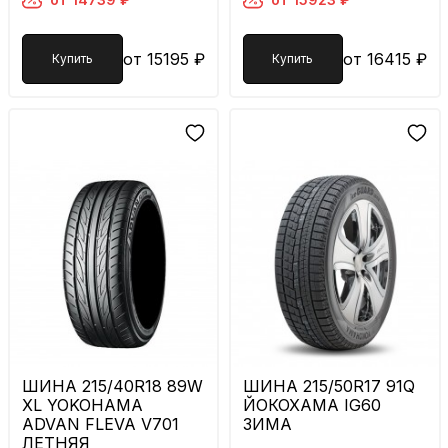
от 15195 ₽
от 16415 ₽
Купить
Купить
ШИНА 215/40R18 89W
ШИНА 215/50R17 91Q
XL YOKOHAMA
ЙОКОХАМА IG60
ADVAN FLEVA V701
ЗИМА
ЛЕТНЯЯ