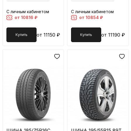
С личным кабинетом
С личным кабинетом
от 10816 ₽
от 10854 ₽
от 11150 ₽
от 11190 ₽
Купить
Купить
ШИНА 185/75R16C
ШИНА 195/55R15 89T