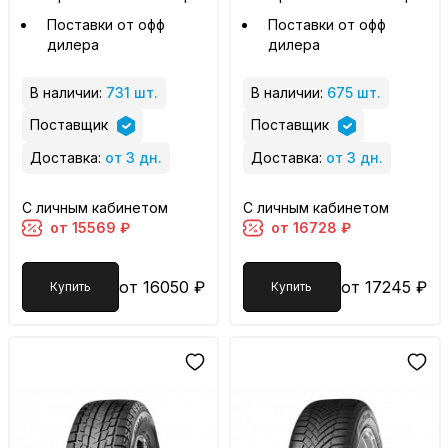
Поставки от офф
Поставки от офф
дилера
дилера
В наличии:
731 шт.
В наличии:
675 шт.
Поставщик
Поставщик
Доставка:
от 3 дн.
Доставка:
от 3 дн.
С личным кабинетом
С личным кабинетом
от 15569 ₽
от 16728 ₽
от 16050 ₽
от 17245 ₽
Купить
Купить