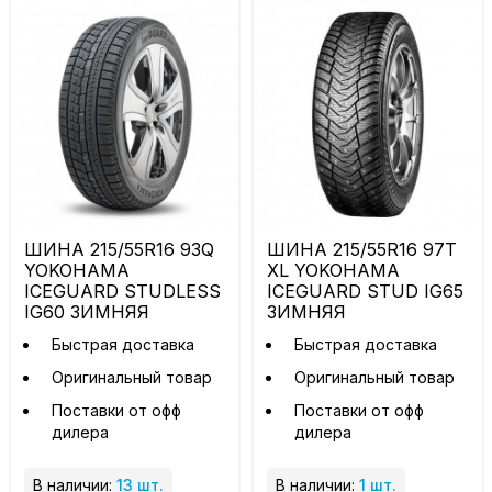
ШИНА 215/55R16 93Q
ШИНА 215/55R16 97T
YOKOHAMA
XL YOKOHAMA
ICEGUARD STUDLESS
ICEGUARD STUD IG65
IG60 ЗИМНЯЯ
ЗИМНЯЯ
Быстрая доставка
Быстрая доставка
Оригинальный товар
Оригинальный товар
Поставки от офф
Поставки от офф
дилера
дилера
В наличии:
13 шт.
В наличии:
1 шт.