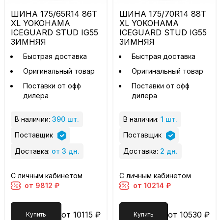
ШИНА 175/65R14 86T
ШИНА 175/70R14 88T
XL YOKOHAMA
XL YOKOHAMA
ICEGUARD STUD IG55
ICEGUARD STUD IG55
ЗИМНЯЯ
ЗИМНЯЯ
Быстрая доставка
Быстрая доставка
Оригинальный товар
Оригинальный товар
Поставки от офф
Поставки от офф
дилера
дилера
В наличии:
390 шт.
В наличии:
1 шт.
Поставщик
Поставщик
Доставка:
от 3 дн.
Доставка:
2 дн.
С личным кабинетом
С личным кабинетом
от 9812 ₽
от 10214 ₽
от 10115 ₽
от 10530 ₽
Купить
Купить