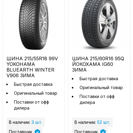
ШИНА 215/55R18 99V
ШИНА 215/60R16 95Q
YOKOHAMA
ЙОКОХАМА IG60
BLUEARTH WINTER
ЗИМА
V906 ЗИМА
Быстрая доставка
Быстрая доставка
Оригинальный товар
Оригинальный товар
Поставки от офф
Поставки от офф
дилера
дилера
В наличии:
3 шт.
В наличии:
52 шт.
Поставщик
Поставщик