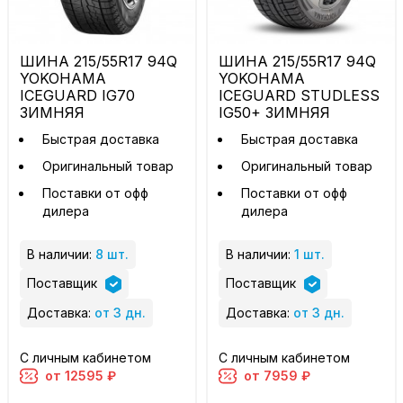
ШИНА 215/55R17 94Q
ШИНА 215/55R17 94Q
YOKOHAMA
YOKOHAMA
ICEGUARD IG70
ICEGUARD STUDLESS
ЗИМНЯЯ
IG50+ ЗИМНЯЯ
Быстрая доставка
Быстрая доставка
Оригинальный товар
Оригинальный товар
Поставки от офф
Поставки от офф
дилера
дилера
В наличии:
8 шт.
В наличии:
1 шт.
Поставщик
Поставщик
Доставка:
от 3 дн.
Доставка:
от 3 дн.
С личным кабинетом
С личным кабинетом
от 12595 ₽
от 7959 ₽