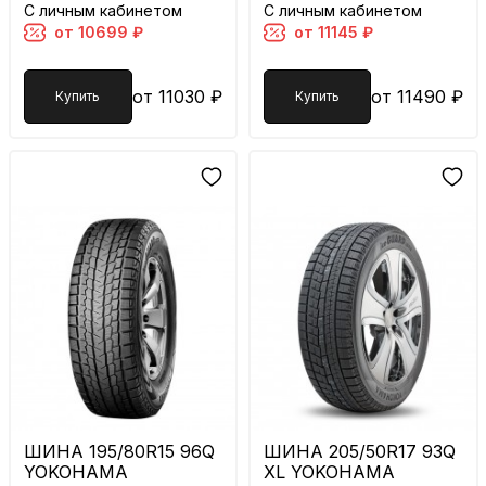
С личным кабинетом
С личным кабинетом
от 10699 ₽
от 11145 ₽
от 11030 ₽
от 11490 ₽
Купить
Купить
ШИНА 195/80R15 96Q
ШИНА 205/50R17 93Q
YOKOHAMA
XL YOKOHAMA