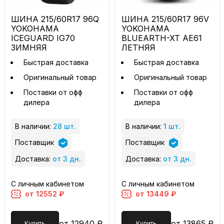
ШИНА 215/60R17 96Q
ШИНА 215/60R17 96V
YOKOHAMA
YOKOHAMA
ICEGUARD IG70
BLUEARTH-XT AE61
ЗИМНЯЯ
ЛЕТНЯЯ
Быстрая доставка
Быстрая доставка
Оригинальный товар
Оригинальный товар
Поставки от офф
Поставки от офф
дилера
дилера
В наличии:
28 шт.
В наличии:
1 шт.
Поставщик
Поставщик
Доставка:
от 3 дн.
Доставка:
от 3 дн.
С личным кабинетом
С личным кабинетом
от 12552 ₽
от 13449 ₽
от 12940 ₽
от 13865 ₽
Купить
Купить