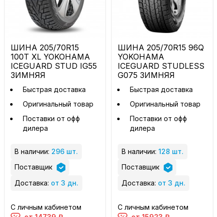
ШИНА 205/70R15
ШИНА 205/70R15 96Q
100T XL YOKOHAMA
YOKOHAMA
ICEGUARD STUD IG55
ICEGUARD STUDLESS
ЗИМНЯЯ
G075 ЗИМНЯЯ
Быстрая доставка
Быстрая доставка
Оригинальный товар
Оригинальный товар
Поставки от офф
Поставки от офф
дилера
дилера
В наличии:
296 шт.
В наличии:
128 шт.
Поставщик
Поставщик
Доставка:
от 3 дн.
Доставка:
от 3 дн.
С личным кабинетом
С личным кабинетом
от 14739 ₽
от 15923 ₽