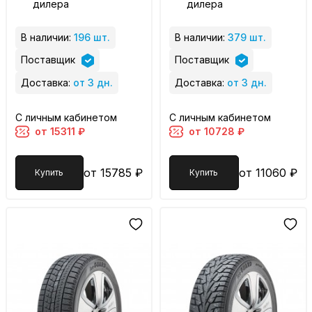
дилера
дилера
В наличии:
196 шт.
В наличии:
379 шт.
Поставщик
Поставщик
Доставка:
от 3 дн.
Доставка:
от 3 дн.
С личным кабинетом
С личным кабинетом
от 15311 ₽
от 10728 ₽
от 15785 ₽
от 11060 ₽
Купить
Купить