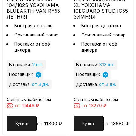
104/102S YOKOHAMA
XL YOKOHAMA
BLUEARTH-VAN RY55
ICEGUARD STUD IG55
ЛЕТНЯЯ
ЗИМНЯЯ
Быстрая доставка
Быстрая доставка
Оригинальный товар
Оригинальный товар
Поставки от офф
Поставки от офф
дилера
дилера
В наличии:
2 шт.
В наличии:
312 шт.
Поставщик
Поставщик
Доставка:
от 3 дн.
Доставка:
от 3 дн.
С личным кабинетом
С личным кабинетом
от 11446 ₽
от 13270 ₽
от 11800 ₽
от 13680 ₽
Купить
Купить