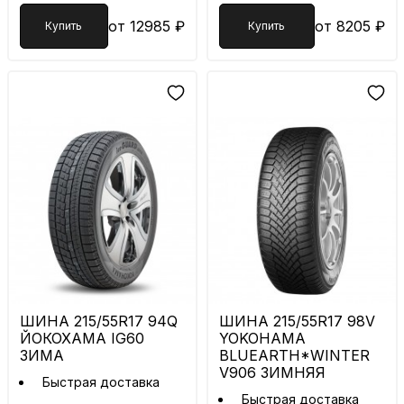
от 12985 ₽
от 8205 ₽
Купить
Купить
ШИНА 215/55R17 94Q
ШИНА 215/55R17 98V
ЙОКОХАМА IG60
YOKOHAMA
ЗИМА
BLUEARTH*WINTER
V906 ЗИМНЯЯ
Быстрая доставка
Быстрая доставка