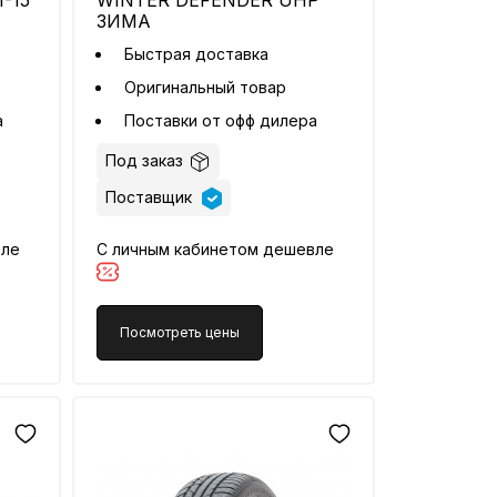
-15
WINTER DEFENDER UHP
ЗИМА
Быстрая доставка
Оригинальный товар
а
Поставки от офф дилера
Под заказ
Поставщик
вле
С личным кабинетом дешевле
Посмотреть цены