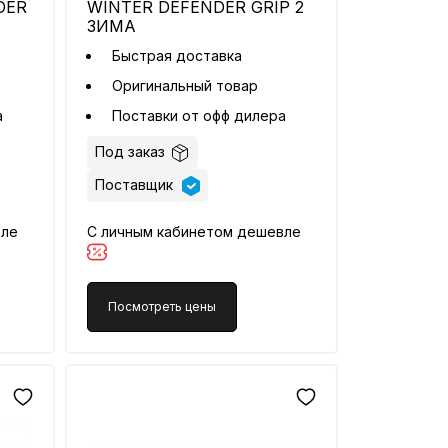
DER
WINTER DEFENDER GRIP 2
ЗИМА
Быстрая доставка
Оригинальный товар
а
Поставки от офф дилера
Под заказ
Поставщик
вле
С личным кабинетом дешевле
Посмотреть цены