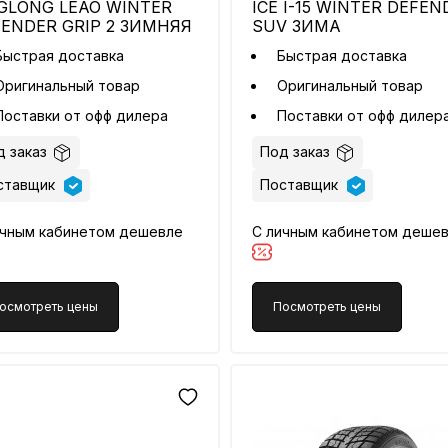
GLONG LEAO WINTER
ICE I-15 WINTER DEFEN
ENDER GRIP 2 ЗИМНЯЯ
SUV ЗИМА
Быстрая доставка
Быстрая доставка
Оригинальный товар
Оригинальный товар
Поставки от офф дилера
Поставки от офф дилер
 заказ
Под заказ
ставщик
Поставщик
ичным кабинетом дешевле
С личным кабинетом деше
осмотреть цены
Посмотреть цены