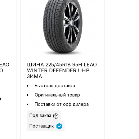
LEAO
ШИНА 225/45R18 95H LEAO
О
WINTER DEFENDER UHP
ЗИМА
Быстрая доставка
Оригинальный товар
а
Поставки от офф дилера
Под заказ
Поставщик