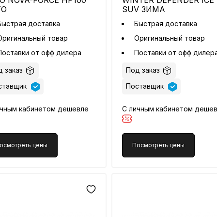
O NOVA-FORCE HP100
WINTER DEFENDER ICE I
ТО
SUV ЗИМА
Быстрая доставка
Быстрая доставка
Оригинальный товар
Оригинальный товар
Поставки от офф дилера
Поставки от офф дилер
 заказ
Под заказ
ставщик
Поставщик
ичным кабинетом дешевле
С личным кабинетом деше
осмотреть цены
Посмотреть цены