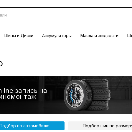
Шины и Диски
Аккумуляторы
Масла и жидкости
Ши
O
line запись на
иномонтаж
Подбор по автомобилю
Подбор шин по размер