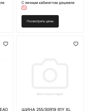
вле
С личным кабинетом дешевле
Посмотреть цены
LEAO
ШИНА 255/30R19 91Y XL