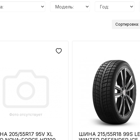
Сортировка:
А 205/55R17 95V XL
ШИНА 215/55R18 99S L