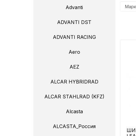
Advanti
ADVANTI DST
ADVANTI RACING
Aero
AEZ
ALCAR HYBRIDRAD
ALCAR STAHLRAD (KFZ)
Alcasta
ALCASTA_Россия
ШИН