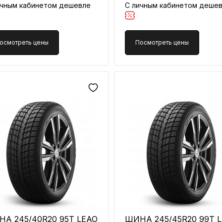
ичным кабинетом дешевле
С личным кабинетом деше
осмотреть цены
Посмотреть цены
А 245/40R20 95T LEAO
ШИНА 245/45R20 99T 