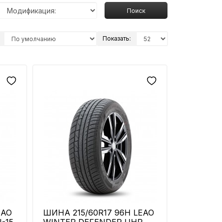
Поиск
Показать:
EAO
ШИНА 215/60R17 96H LEAO