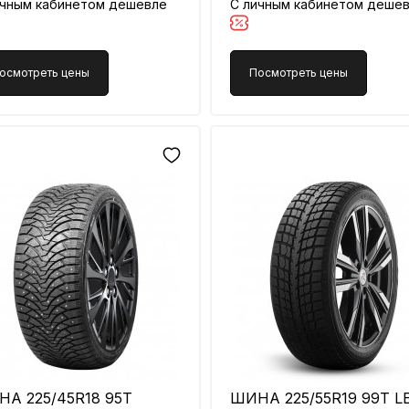
ичным кабинетом дешевле
С личным кабинетом деше
осмотреть цены
Посмотреть цены
А 225/45R18 95T
ШИНА 225/55R19 99T L