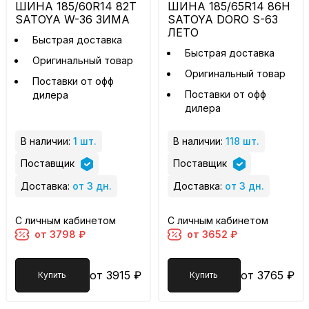
ШИНА 185/60R14 82T
ШИНА 185/65R14 86H
SATOYA W-36 ЗИМА
SATOYA DORO S-63
ЛЕТО
Быстрая доставка
Быстрая доставка
Оригинальный товар
Оригинальный товар
Поставки от офф
Поставки от офф
дилера
дилера
В наличии:
1 шт.
В наличии:
118 шт.
Поставщик
Поставщик
Доставка:
от 3 дн.
Доставка:
от 3 дн.
С личным кабинетом
С личным кабинетом
от 3798 ₽
от 3652 ₽
от 3915 ₽
от 3765 ₽
Купить
Купить