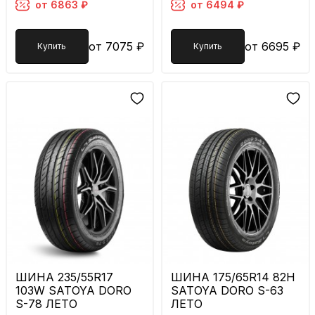
от 6863 ₽
от 6494 ₽
от 7075 ₽
от 6695 ₽
Купить
Купить
ШИНА 235/55R17
ШИНА 175/65R14 82H
103W SATOYA DORO
SATOYA DORO S-63
S-78 ЛЕТО
ЛЕТО