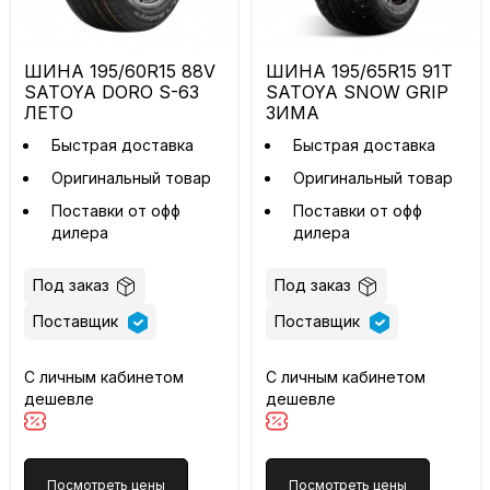
ШИНА 195/60R15 88V
ШИНА 195/65R15 91T
SATOYA DORO S-63
SATOYA SNOW GRIP
ЛЕТО
ЗИМА
Быстрая доставка
Быстрая доставка
Оригинальный товар
Оригинальный товар
Поставки от офф
Поставки от офф
дилера
дилера
Под заказ
Под заказ
Поставщик
Поставщик
С личным кабинетом
С личным кабинетом
дешевле
дешевле
Посмотреть цены
Посмотреть цены