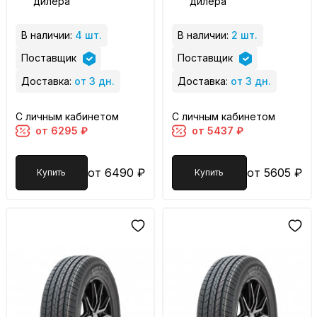
дилера
дилера
В наличии:
4 шт.
В наличии:
2 шт.
Поставщик
Поставщик
Доставка:
от 3 дн.
Доставка:
от 3 дн.
С личным кабинетом
С личным кабинетом
от 6295 ₽
от 5437 ₽
от 6490 ₽
от 5605 ₽
Купить
Купить