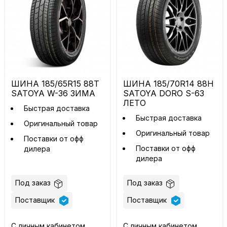
ШИНА 185/65R15 88T
ШИНА 185/70R14 88H
SATOYA W-36 ЗИМА
SATOYA DORO S-63
ЛЕТО
Быстрая доставка
Быстрая доставка
Оригинальный товар
Оригинальный товар
Поставки от офф
Поставки от офф
дилера
дилера
Под заказ
Под заказ
Поставщик
Поставщик
С личным кабинетом
С личным кабинетом