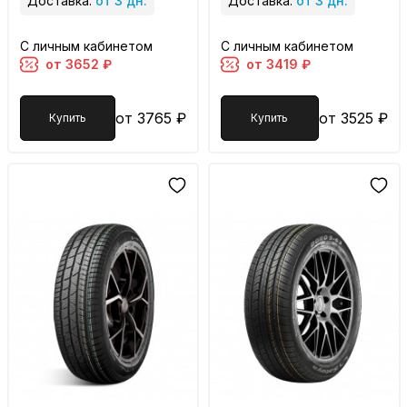
Доставка:
от 3 дн.
Доставка:
от 3 дн.
С личным кабинетом
С личным кабинетом
от 3652 ₽
от 3419 ₽
от 3765 ₽
от 3525 ₽
Купить
Купить