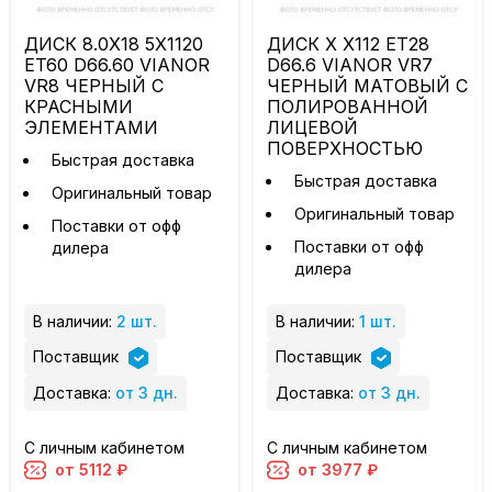
ДИСК 8.0X18 5X1120
ДИСК X X112 ET28
ET60 D66.60 VIANOR
D66.6 VIANOR VR7
VR8 ЧЕРНЫЙ С
ЧЕРНЫЙ МАТОВЫЙ С
КРАСНЫМИ
ПОЛИРОВАННОЙ
ЭЛЕМЕНТАМИ
ЛИЦЕВОЙ
ПОВЕРХНОСТЬЮ
Быстрая доставка
Быстрая доставка
Оригинальный товар
Оригинальный товар
Поставки от офф
Поставки от офф
дилера
дилера
В наличии:
2 шт.
В наличии:
1 шт.
Поставщик
Поставщик
Доставка:
от 3 дн.
Доставка:
от 3 дн.
С личным кабинетом
С личным кабинетом
от 5112 ₽
от 3977 ₽