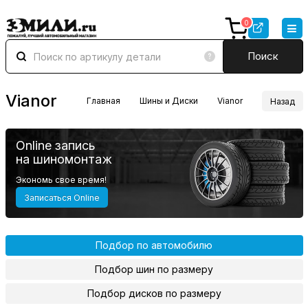
0
Поиск
Vianor
Главная
Шины и Диски
Vianor
Назад
Online запись
на шиномонтаж
Экономь свое время!
Записаться Online
Подбор по автомобилю
Подбор шин по размеру
Подбор дисков по размеру