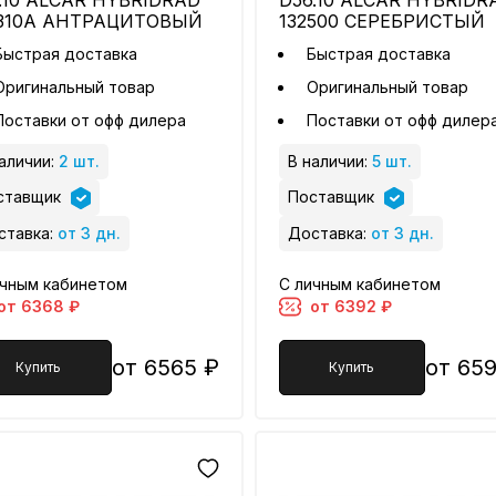
.10 ALCAR HYBRIDRAD
D56.10 ALCAR HYBRIDR
0310A АНТРАЦИТОВЫЙ
132500 СЕРЕБРИСТЫЙ
Быстрая доставка
Быстрая доставка
Оригинальный товар
Оригинальный товар
Поставки от офф дилера
Поставки от офф дилер
аличии:
2 шт.
В наличии:
5 шт.
ставщик
Поставщик
ставка:
от 3 дн.
Доставка:
от 3 дн.
ичным кабинетом
С личным кабинетом
от 6368 ₽
от 6392 ₽
от 6565 ₽
от 65
Купить
Купить