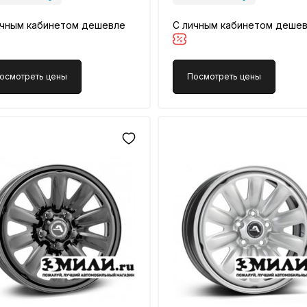
ичным кабинетом дешевле
С личным кабинетом деше
осмотреть цены
Посмотреть цены