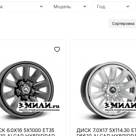
Сортировка:
К 6.0X16 5X1000 ET35
ДИСК 7.0X17 5X114.30 E