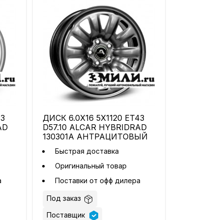
43
ДИСК 6.0X16 5X1120 ET43
AD
D57.10 ALCAR HYBRIDRAD
130301A АНТРАЦИТОВЫЙ
Быстрая доставка
Оригинальный товар
а
Поставки от офф дилера
Под заказ
Поставщик