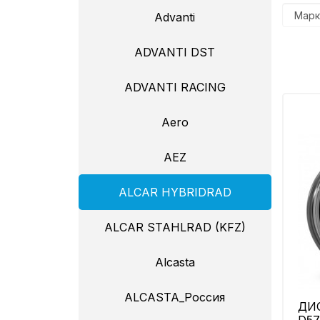
Advanti
ADVANTI DST
ADVANTI RACING
Aero
AEZ
ALCAR HYBRIDRAD
ALCAR STAHLRAD (KFZ)
Alcasta
ALCASTA_Россия
ДИС