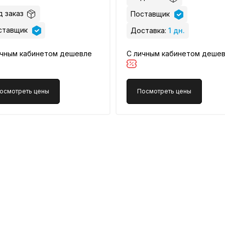
 заказ
Поставщик
ставщик
Доставка:
1 дн.
ичным кабинетом дешевле
С личным кабинетом деше
осмотреть цены
Посмотреть цены