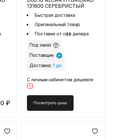
AD
D60.10 ALCAR HYBRIDRAD
131800 СЕРЕБРИСТЫЙ
Быстрая доставка
Оригинальный товар
а
Поставки от офф дилера
Под заказ
Поставщик
Доставка:
1 дн.
С личным кабинетом дешевле
90 ₽
Посмотреть цены