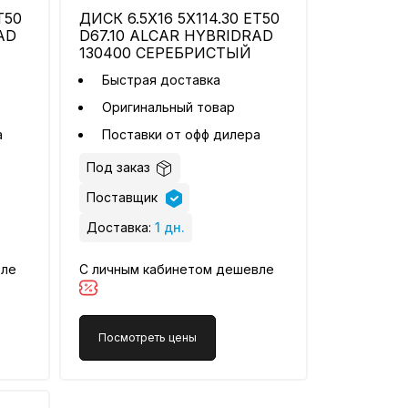
T50
ДИСК 6.5X16 5X114.30 ET50
AD
D67.10 ALCAR HYBRIDRAD
130400 СЕРЕБРИСТЫЙ
Быстрая доставка
Оригинальный товар
а
Поставки от офф дилера
Под заказ
Поставщик
Доставка:
1 дн.
вле
С личным кабинетом дешевле
Посмотреть цены