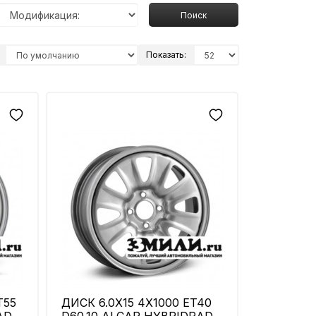
Поиск
Показать:
T55
ДИСК 6.0X15 4X1000 ET40