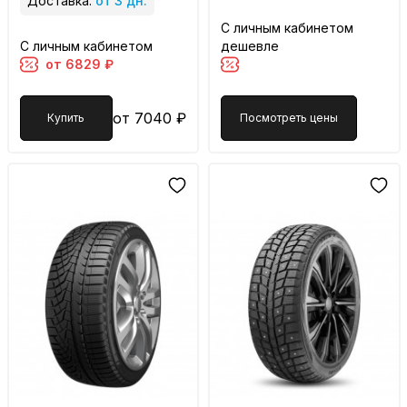
Доставка:
от 3 дн.
С личным кабинетом
С личным кабинетом
дешевле
от 6829 ₽
от 7040 ₽
Купить
Посмотреть цены