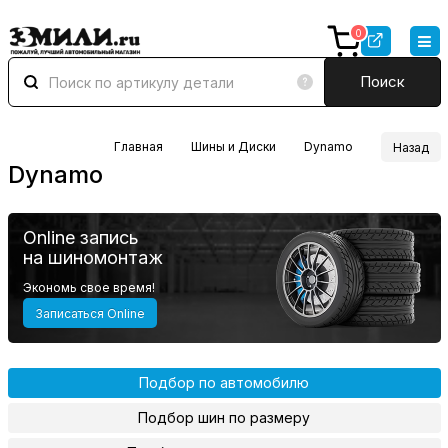
0
Поиск
Главная
Шины и Диски
Dynamo
Назад
Dynamo
Online запись
на шиномонтаж
Экономь свое время!
Записаться Online
Подбор по автомобилю
Подбор шин по размеру