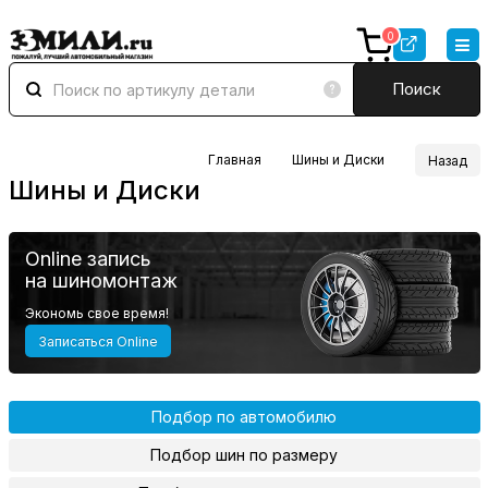
0
Поиск
Главная
Шины и Диски
Назад
Шины и Диски
Online запись
на шиномонтаж
Экономь свое время!
Записаться Online
Подбор по автомобилю
Подбор шин по размеру