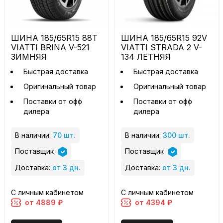
ШИНА 185/65R15 88T
ШИНА 185/65R15 92V
VIATTI BRINA V-521
VIATTI STRADA 2 V-
ЗИМНЯЯ
134 ЛЕТНЯЯ
Быстрая доставка
Быстрая доставка
Оригинальный товар
Оригинальный товар
Поставки от офф
Поставки от офф
дилера
дилера
В наличии:
70 шт.
В наличии:
300 шт.
Поставщик
Поставщик
Доставка:
от 3 дн.
Доставка:
от 3 дн.
С личным кабинетом
С личным кабинетом
от 4889 ₽
от 4394 ₽