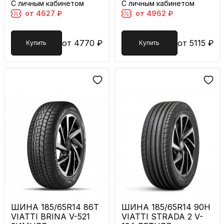
С личным кабинетом
С личным кабинетом
от 4627 ₽
от 4962 ₽
от 4770 ₽
от 5115 ₽
Купить
Купить
ШИНА 185/65R14 86T
ШИНА 185/65R14 90H
VIATTI BRINA V-521
VIATTI STRADA 2 V-