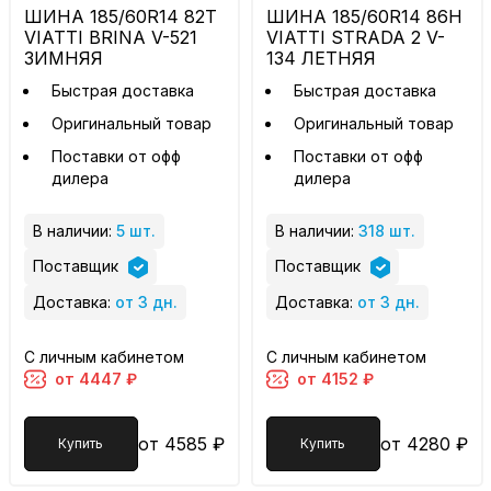
ШИНА 185/60R14 82T
ШИНА 185/60R14 86H
VIATTI BRINA V-521
VIATTI STRADA 2 V-
ЗИМНЯЯ
134 ЛЕТНЯЯ
Быстрая доставка
Быстрая доставка
Оригинальный товар
Оригинальный товар
Поставки от офф
Поставки от офф
дилера
дилера
В наличии:
5 шт.
В наличии:
318 шт.
Поставщик
Поставщик
Доставка:
от 3 дн.
Доставка:
от 3 дн.
С личным кабинетом
С личным кабинетом
от 4447 ₽
от 4152 ₽
от 4585 ₽
от 4280 ₽
Купить
Купить