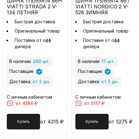
ШИНА 175/65R14 86H
ШИНА 175/65R14 86T
VIATTI STRADA 2 V-
VIATTI NORDICO 2 V-
134 ЛЕТНЯЯ
528 ЗИМНЯЯ
Быстрая доставка
Быстрая доставка
Оригинальный товар
Оригинальный товар
Поставки от офф
Поставки от офф
дилера
дилера
В наличии:
390 шт.
В наличии:
17 шт.
Поставщик
Поставщик
Доставка:
от 3 дн.
Доставка:
от 3 дн.
С личным кабинетом
С личным кабинетом
от 4186 ₽
от 5117 ₽
от 4315 ₽
от 5275 ₽
Купить
Купить