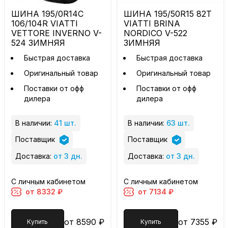
ШИНА 195/0R14C
ШИНА 195/50R15 82T
106/104R VIATTI
VIATTI BRINA
VETTORE INVERNO V-
NORDICO V-522
524 ЗИМНЯЯ
ЗИМНЯЯ
Быстрая доставка
Быстрая доставка
Оригинальный товар
Оригинальный товар
Поставки от офф
Поставки от офф
дилера
дилера
В наличии:
41 шт.
В наличии:
63 шт.
Поставщик
Поставщик
Доставка:
от 3 дн.
Доставка:
от 3 дн.
С личным кабинетом
С личным кабинетом
от 8332 ₽
от 7134 ₽
от 8590 ₽
от 7355 ₽
Купить
Купить