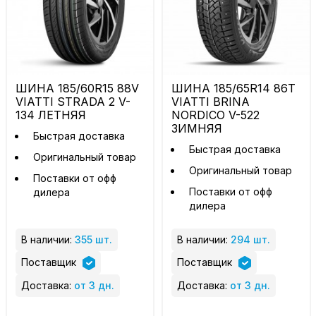
ШИНА 185/60R15 88V
ШИНА 185/65R14 86T
VIATTI STRADA 2 V-
VIATTI BRINA
134 ЛЕТНЯЯ
NORDICO V-522
ЗИМНЯЯ
Быстрая доставка
Быстрая доставка
Оригинальный товар
Оригинальный товар
Поставки от офф
Поставки от офф
дилера
дилера
В наличии:
355 шт.
В наличии:
294 шт.
Поставщик
Поставщик
Доставка:
от 3 дн.
Доставка:
от 3 дн.