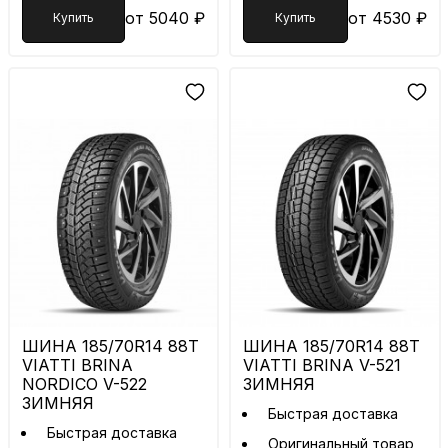
от 5040 ₽
от 4530 ₽
Купить
Купить
ШИНА 185/70R14 88T
ШИНА 185/70R14 88T
VIATTI BRINA
VIATTI BRINA V-521
NORDICO V-522
ЗИМНЯЯ
ЗИМНЯЯ
Быстрая доставка
Быстрая доставка
Оригинальный товар