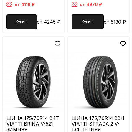
от 4118 ₽
от 4976 ₽
от 4245 ₽
от 5130 ₽
Купить
Купить
ШИНА 175/70R14 84T
ШИНА 175/70R14 88H
VIATTI BRINA V-521
VIATTI STRADA 2 V-
ЗИМНЯЯ
134 ЛЕТНЯЯ