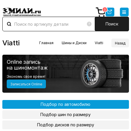
0
Поиск
Viatti
Главная
Шины и Диски
Viatti
Назад
Online запись
на шиномонтаж
Экономь свое время!
Записаться Online
Подбор по автомобилю
Подбор шин по размеру
Подбор дисков по размеру