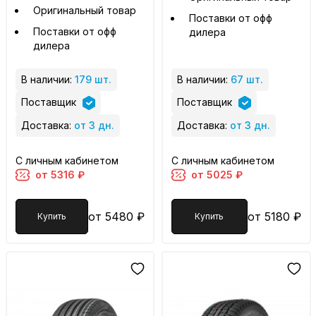
Оригинальный товар
Поставки от офф
Поставки от офф
дилера
дилера
В наличии:
179 шт.
В наличии:
67 шт.
Поставщик
Поставщик
Доставка:
от 3 дн.
Доставка:
от 3 дн.
С личным кабинетом
С личным кабинетом
от 5316 ₽
от 5025 ₽
от 5480 ₽
от 5180 ₽
Купить
Купить