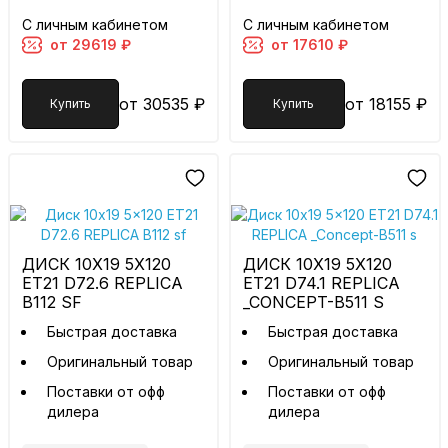
С личным кабинетом
С личным кабинетом
от 29619 ₽
от 17610 ₽
от 30535 ₽
от 18155 ₽
Купить
Купить
ДИСК 10X19 5X120
ДИСК 10X19 5X120
ET21 D72.6 REPLICA
ET21 D74.1 REPLICA
B112 SF
_CONCEPT-B511 S
Быстрая доставка
Быстрая доставка
Оригинальный товар
Оригинальный товар
Поставки от офф
Поставки от офф
дилера
дилера