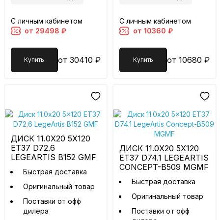
С личным кабинетом
С личным кабинетом
от 29498 ₽
от 10360 ₽
от 30410 ₽
от 10680 ₽
Купить
Купить
ДИСК 11.0X20 5X120
ET37 D72.6
ДИСК 11.0X20 5X120
LEGEARTIS B152 GMF
ET37 D74.1 LEGEARTIS
CONCEPT-B509 MGMF
Быстрая доставка
Быстрая доставка
Оригинальный товар
Оригинальный товар
Поставки от офф
дилера
Поставки от офф