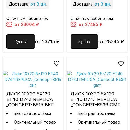
Доставка:
от 3 дн.
Доставка:
от 3 дн.
С личным кабинетом
С личным кабинетом
от 23004 ₽
от 27495 ₽
от 23715 ₽
от 28345 ₽
Купить
Купить
ДИСК 10X20 5X120
ДИСК 10X20 5X120
ET40 D74.1 REPLICA
ET40 D74.1 REPLICA
_CONCEPT-B515 BKF
_CONCEPT-B536 GMF
Быстрая доставка
Быстрая доставка
Оригинальный товар
Оригинальный товар