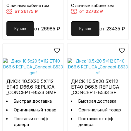
С личным кабинетом
С личным кабинетом
от 26175 ₽
от 22732 ₽
от 26985 ₽
от 23435 ₽
Купить
Купить
ДИСК 10.5X20 5X112
ДИСК 10.5X20 5X112
ET40 D66.6 REPLICA
ET40 D66.6 REPLICA
_CONCEPT-B533 GMF
_CONCEPT-B533 SF
Быстрая доставка
Быстрая доставка
Оригинальный товар
Оригинальный товар
Поставки от офф
Поставки от офф
дилера
дилера