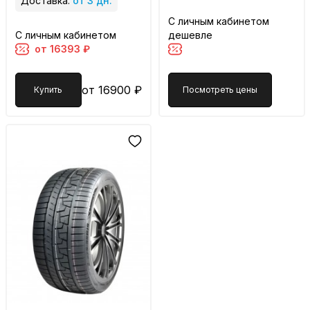
Доставка:
от 3 дн.
С личным кабинетом
С личным кабинетом
дешевле
от 16393 ₽
от 16900 ₽
Купить
Посмотреть цены