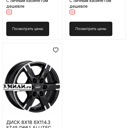
С личным кабинетом
С личным кабинетом
дешевле
дешевле
Посмотреть цены
Посмотреть цены
ДИСК 8X18 6X114.3
ET45 D66.1 ALUTEC