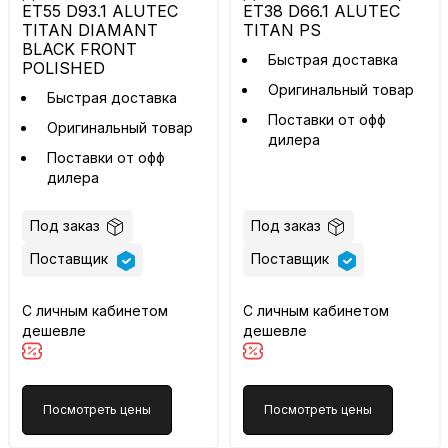
ET55 D93.1 ALUTEC
ET38 D66.1 ALUTEC
TITAN DIAMANT
TITAN PS
BLACK FRONT
Быстрая доставка
POLISHED
Оригинальный товар
Быстрая доставка
Поставки от офф
Оригинальный товар
дилера
Поставки от офф
дилера
Под заказ
Под заказ
Поставщик
Поставщик
С личным кабинетом
С личным кабинетом
дешевле
дешевле
Посмотреть цены
Посмотреть цены