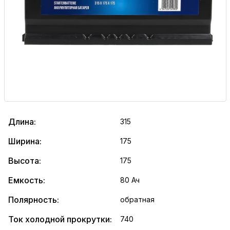
Длина:
315
Ширина:
175
Высота:
175
Емкость:
80 Ач
Полярность:
обратная
Ток холодной прокрутки:
740