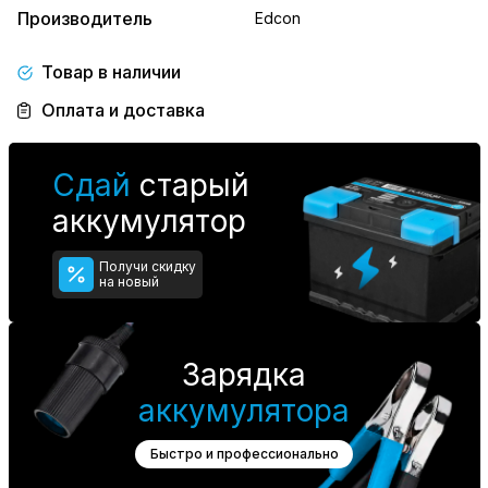
Производитель
Edcon
Товар в наличии
Оплата и доставка
Сдай
старый
аккумулятор
Получи скидку
на новый
Зарядка
аккумулятора
Быстро и профессионально