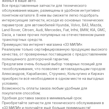
жизнь» в ваше авто.
Все представленные запчасти для технического
обслуживания машин, размещены в удобном интуитивно
понятном каталоге. В нем вы сможете легко подобрать
интересующие запчасти, исходя из основных технических
параметров: для автомобилей Hyundai, Volvo, ВАЗ, Mazda,
Land Rover, Citroen, Audi, Mercedes, Fiat, Infnii, BMW, KIA, GMC,
Dacia, а также прочих популярных на отечественном рынке
транспортных средств.
Преимущества интернет-магазина «33 МИЛИ»:
Реализуем только сертифицированную продукцию высокого
качества, от проверенных поставщиков с предоставлением
полноценного долгосрочной гарантии;
Предлагаем очень большой выбор товарных позиций для
техобслуживания, что позволяет автовладельцам городов:
Александров, Карабаново, Струнино, Кольчугино и Киржач
приобрести всё необходимое в одном месте на выгодных
условиях;
Возможность оплаты заказа любым удобным для
покупателя способом;
Удобная доставка заказа в минимальный срок.
Приобретайте запчасти для технического обслуживания в
«33 МИЛИ» и получайте ещё больше преимуществ!