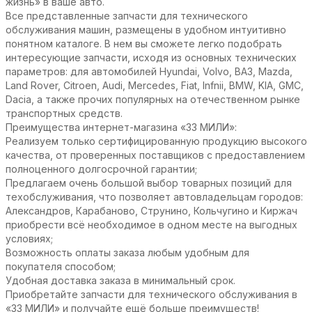
жизнь» в ваше авто.
Все представленные запчасти для технического
обслуживания машин, размещены в удобном интуитивно
понятном каталоге. В нем вы сможете легко подобрать
интересующие запчасти, исходя из основных технических
параметров: для автомобилей Hyundai, Volvo, ВАЗ, Mazda,
Land Rover, Citroen, Audi, Mercedes, Fiat, Infnii, BMW, KIA, GMC,
Dacia, а также прочих популярных на отечественном рынке
транспортных средств.
Преимущества интернет-магазина «33 МИЛИ»:
Реализуем только сертифицированную продукцию высокого
качества, от проверенных поставщиков с предоставлением
полноценного долгосрочной гарантии;
Предлагаем очень большой выбор товарных позиций для
техобслуживания, что позволяет автовладельцам городов:
Александров, Карабаново, Струнино, Кольчугино и Киржач
приобрести всё необходимое в одном месте на выгодных
условиях;
Возможность оплаты заказа любым удобным для
покупателя способом;
Удобная доставка заказа в минимальный срок.
Приобретайте запчасти для технического обслуживания в
«33 МИЛИ» и получайте ещё больше преимуществ!