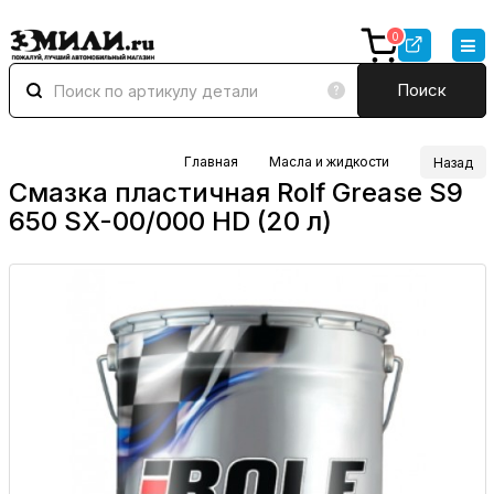
0
Поиск
Главная
Масла и жидкости
Назад
Смазка пластичная Rolf Grease S9
650 SX-00/000 HD (20 л)