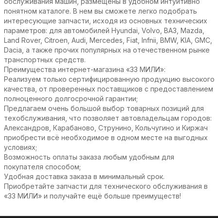
обслуживания машин, размещены в удобном интуитивно
понятном каталоге. В нем вы сможете легко подобрать
интересующие запчасти, исходя из основных технических
параметров: для автомобилей Hyundai, Volvo, ВАЗ, Mazda,
Land Rover, Citroen, Audi, Mercedes, Fiat, Infnii, BMW, KIA, GMC,
Dacia, а также прочих популярных на отечественном рынке
транспортных средств.
Преимущества интернет-магазина «33 МИЛИ»:
Реализуем только сертифицированную продукцию высокого
качества, от проверенных поставщиков с предоставлением
полноценного долгосрочной гарантии;
Предлагаем очень большой выбор товарных позиций для
техобслуживания, что позволяет автовладельцам городов:
Александров, Карабаново, Струнино, Кольчугино и Киржач
приобрести всё необходимое в одном месте на выгодных
условиях;
Возможность оплаты заказа любым удобным для
покупателя способом;
Удобная доставка заказа в минимальный срок.
Приобретайте запчасти для технического обслуживания в
«33 МИЛИ» и получайте ещё больше преимуществ!