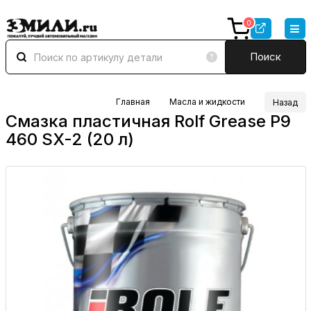
0
Поиск
Главная
Масла и жидкости
Назад
Смазка пластичная Rolf Grease P9
460 SX-2 (20 л)