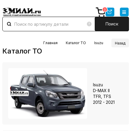
0
Поиск
Главная
Каталог ТО
Isuzu
Назад
Каталог ТО
Isuzu
D-MAX II
TFR, TFS
2012 - 2021